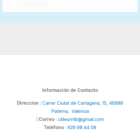
FILTRAR
Información de Contacto
Direccion :
Carrer Ciutat de Cartagena, 15, 46988
Paterna, Valencia
Correo :
utilesmtb@gmail.com
Teléfono
:
629 98 44 08