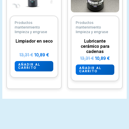
Productos
Productos
mantenimiento
mantenimiento
limpieza y engrase
limpieza y engrase
Limpiador en seco
Lubricante
cerámico para
cadenas
13,31
€
10,89
€
13,31
€
10,89
€
AÑADIR AL
CARRITO
AÑADIR AL
CARRITO