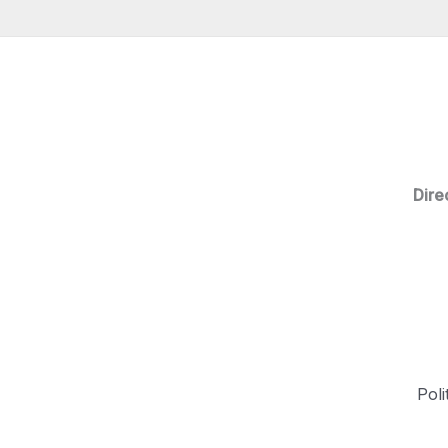
Dire
Poli