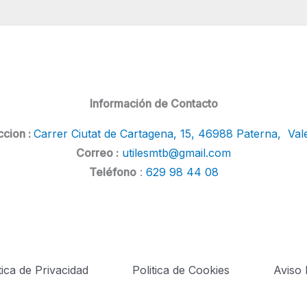
Información de Contacto
ccion :
Carrer Ciutat de Cartagena, 15, 46988 Paterna, Val
Correo :
utilesmtb@gmail.com
Teléfono
:
629 98 44 08
tica de Privacidad
Politica de Cookies
Aviso 