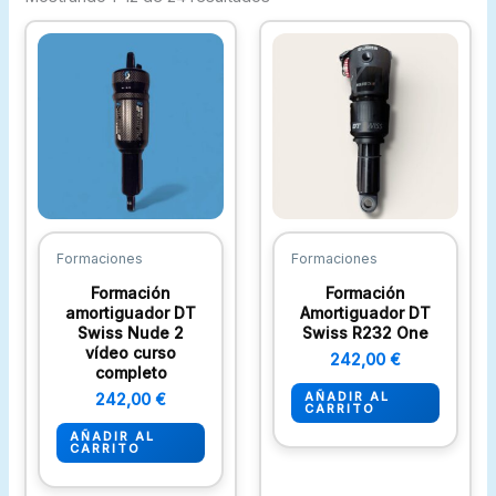
Formaciones
Formaciones
Formación
Formación
amortiguador DT
Amortiguador DT
Swiss Nude 2
Swiss R232 One
vídeo curso
242,00
€
completo
AÑADIR AL
242,00
€
CARRITO
AÑADIR AL
CARRITO