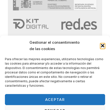
Gestionar el consentimiento
de las cookies
Para ofrecer las mejores experiencias, utilizamos tecnologías como
las cookies para almacenar y/o acceder a la información del
Politica de Privacidad
dispositivo. El consentimiento de estas tecnologías nos permitirá
procesar datos como el comportamiento de navegación o las
Politica de Cookies
identificaciones únicas en este sitio. No consentir o retirar el
consentimiento, puede afectar negativamente a ciertas
Aviso legal
características y funciones.
ACEPTAR