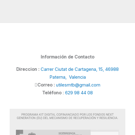
Testeo suspensiones
Tienda
TTX
Útiles
Útiles amortiguadores
Información de Contacto
Direccion :
Carrer Ciutat de Cartagena, 15, 46988
Paterna, Valencia
Correo :
utilesmtb@gmail.com
Teléfono
:
629 98 44 08