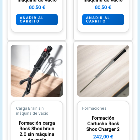
60,50
€
60,50
€
AÑADIR AL
AÑADIR AL
CARRITO
CARRITO
Carga Brain sin
Formaciones
máquina de vacío
Formación
Formación carga
Cartucho Rock
Rock Shox brain
Shox Charger 2
2.0 sin máquina
242,00
€
de vacío