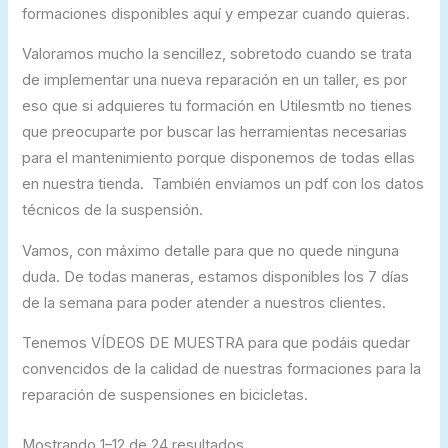
formaciones disponibles aquí y empezar cuando quieras.
Valoramos mucho la sencillez, sobretodo cuando se trata
de implementar una nueva reparación en un taller, es por
eso que si adquieres tu formación en Utilesmtb no tienes
que preocuparte por buscar las herramientas necesarias
para el mantenimiento porque disponemos de todas ellas
en nuestra tienda. También enviamos un pdf con los datos
técnicos de la suspensión.
Vamos, con máximo detalle para que no quede ninguna
duda. De todas maneras, estamos disponibles los 7 días
de la semana para poder atender a nuestros clientes.
Tenemos VÍDEOS DE MUESTRA para que podáis quedar
convencidos de la calidad de nuestras formaciones para la
reparación de suspensiones en bicicletas.
Mostrando 1–12 de 24 resultados