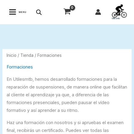
Ir
al
MENU
contenido
Utilesmtb
Inicio
/
Tienda
/ Formaciones
Formaciones
En Utilesmtb, hemos desarrollado formaciones para la
reparación de suspensiones, de manera online que facilitan
al cliente el aprendizaje ya que, a diferencia de las
formaciones presenciales, pueden pausar el vídeo
formativo y así aprender a su ritmo.
Haz una formación con nosotros y si apruebas el examen
final, recibirás un certificado. Puedes ver todas las