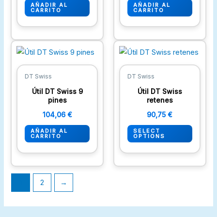
AÑADIR AL
AÑADIR AL
CARRITO
CARRITO
DT Swiss
DT Swiss
Útil DT Swiss 9
Útil DT Swiss
pines
retenes
104,06
€
90,75
€
AÑADIR AL
SELECT
CARRITO
OPTIONS
1
2
→