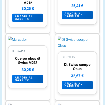
M212
25,41
€
30,25
€
AÑADIR AL
CARRITO
AÑADIR AL
CARRITO
DT Swiss
DT Swiss
Cuerpo obus dt
Swiss M212
Dt Swiss cuerpo
Obus
30,25
€
32,67
€
AÑADIR AL
CARRITO
AÑADIR AL
CARRITO