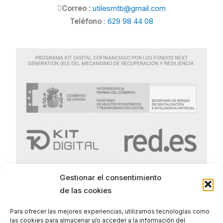
Correo :
utilesmtb@gmail.com
Teléfono
:
629 98 44 08
Gestionar el consentimiento
de las cookies
Para ofrecer las mejores experiencias, utilizamos tecnologías como
las cookies para almacenar y/o acceder a la información del
Politica de Privacidad