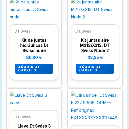
DT Swiss
DT Swiss
Kit de juntas
Kit juntas aire
hidráulicas Dt
M212/X313. DT
Swiss nude
Swiss Nude 2
36,30
€
42,35
€
AÑADIR AL
AÑADIR AL
CARRITO
CARRITO
DT Swiss
Llave Dt Swiss 3