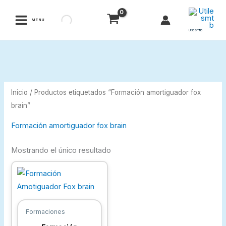
Ir
al
MENU
contenido
Utilesmtb
Inicio
/ Productos etiquetados “Formación amortiguador fox
brain”
Formación amortiguador fox brain
Mostrando el único resultado
Formaciones