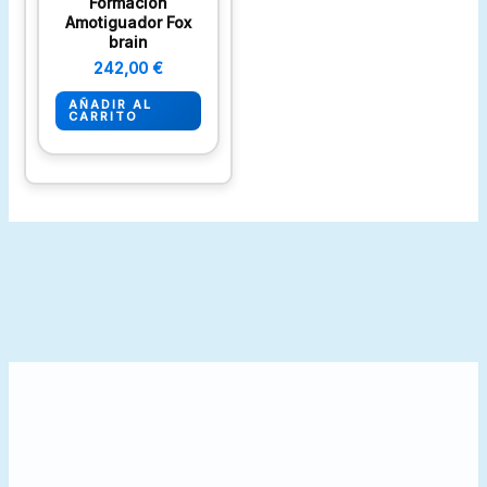
Formación
Amotiguador Fox
brain
242,00
€
AÑADIR AL
CARRITO