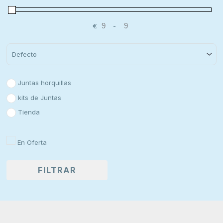
€
-
Minimum Price
Maximum Price
Sort Products
Juntas horquillas
kits de Juntas
Tienda
En Oferta
FILTRAR