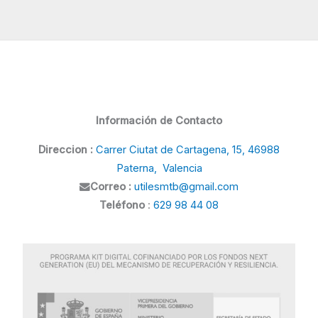
Información de Contacto
Direccion :
Carrer Ciutat de Cartagena, 15, 46988
Paterna, Valencia
Correo :
utilesmtb@gmail.com
Teléfono
:
629 98 44 08