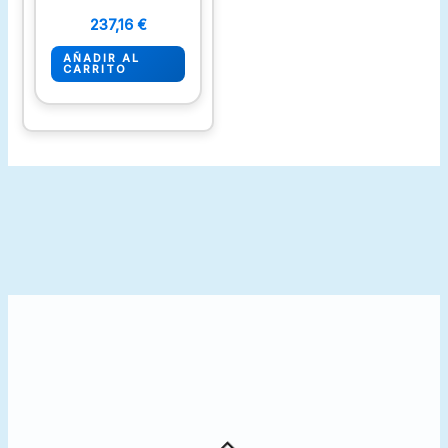
237,16
€
AÑADIR AL
CARRITO