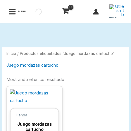
Ir
al
MENU
contenido
Utilesmtb
Inicio
/ Productos etiquetados “Juego mordazas cartucho”
Juego mordazas cartucho
Mostrando el único resultado
Tienda
Juego mordazas
cartucho