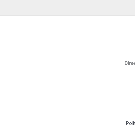
Dire
Poli