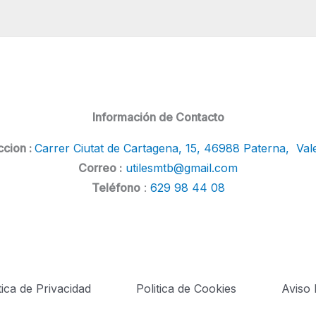
Información de Contacto
ccion :
Carrer Ciutat de Cartagena, 15, 46988 Paterna, Val
Correo :
utilesmtb@gmail.com
Teléfono
:
629 98 44 08
tica de Privacidad
Politica de Cookies
Aviso 