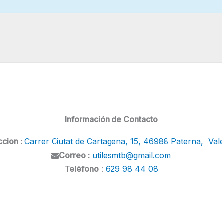
Información de Contacto
ccion :
Carrer Ciutat de Cartagena, 15, 46988 Paterna, Val
Correo :
utilesmtb@gmail.com
Teléfono
:
629 98 44 08