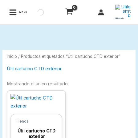
Ir
al
MENU
contenido
Utilesmtb
Inicio
/ Productos etiquetados “Útil cartucho CTD exterior”
Útil cartucho CTD exterior
Mostrando el único resultado
Tienda
Útil cartucho CTD
exterior