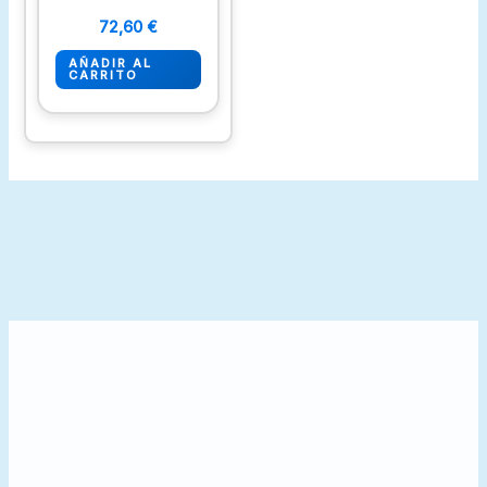
72,60
€
AÑADIR AL
CARRITO