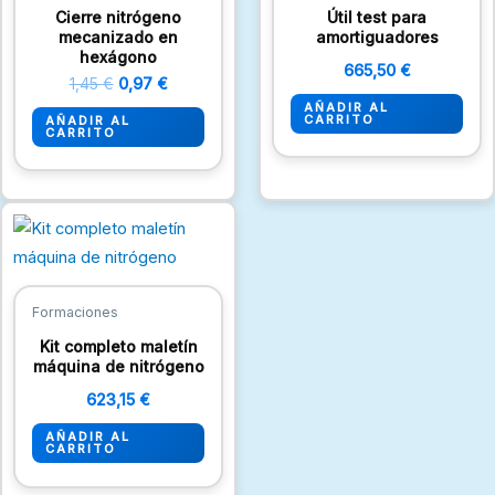
Cierre nitrógeno
Útil test para
mecanizado en
amortiguadores
hexágono
665,50
€
1,45
€
0,97
€
AÑADIR AL
CARRITO
AÑADIR AL
CARRITO
Formaciones
Kit completo maletín
máquina de nitrógeno
623,15
€
AÑADIR AL
CARRITO