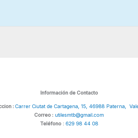
Información de Contacto
ccion :
Carrer Ciutat de Cartagena, 15, 46988 Paterna, Val
Correo :
utilesmtb@gmail.com
Teléfono
:
629 98 44 08