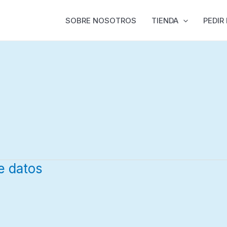
SOBRE NOSOTROS
TIENDA
PEDIR
e datos