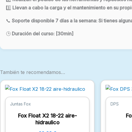
3️⃣
Llevan a cabo la carga y el mantenimiento en su propio 
📞
Soporte disponible 7 días a la semana
: Si tienes algu
🕒
Duración del curso
: [30min]
También te recomendamos…
Juntas Fox
DPS
Fox Float X2 18-22 aire-
Fo
hidraulico