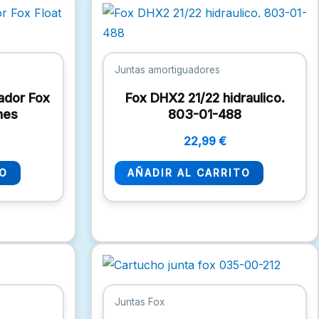
Juntas amortiguadores
ador Fox
Fox DHX2 21/22 hidraulico.
nes
803-01-488
22,99
€
TO
AÑADIR AL CARRITO
Juntas Fox