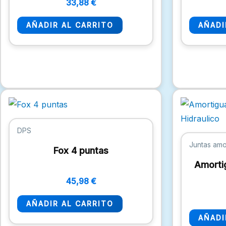
33,88
€
AÑADIR AL CARRITO
AÑADI
DPS
Juntas amo
Fox 4 puntas
Amorti
45,98
€
AÑADIR AL CARRITO
AÑADI