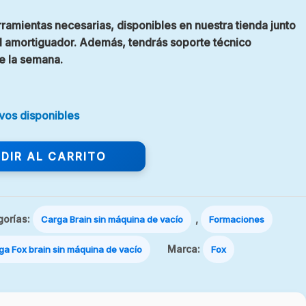
erramientas necesarias, disponibles en nuestra tienda junto
el amortiguador. Además, tendrás soporte técnico
de la semana.
vos disponibles
DIR AL CARRITO
gorías:
,
Carga Brain sin máquina de vacío
Formaciones
Marca:
a Fox brain sin máquina de vacío
Fox