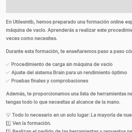
Descripción
En
Utilesmtb
, hemos preparado una formación online esp
máquina de vacío. Aprenderás a realizar este procedimien
veces como necesites.
Durante esta formación, te enseñaremos paso a paso cómo
✅
Procedimiento de carga sin máquina de vacío
✅
Ajuste del sistema Brain para un rendimiento óptimo
✅
Pruebas finales y comprobaciones
Además, te proporcionamos una lista de herramientas nec
tengas todo lo que necesitas al alcance de la mano.
💡
Todo lo necesario en un solo lugar
: La mayoría de nue
1️⃣
Ven la formación.
2️⃣
Realizan el pedido de las herramientas y repuestos n