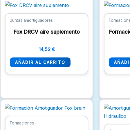
Juntas amortiguadores
Formacion
Fox DRCV aire suplemento
Formació
14,52
€
AÑADIR AL CARRITO
AÑADI
Formaciones