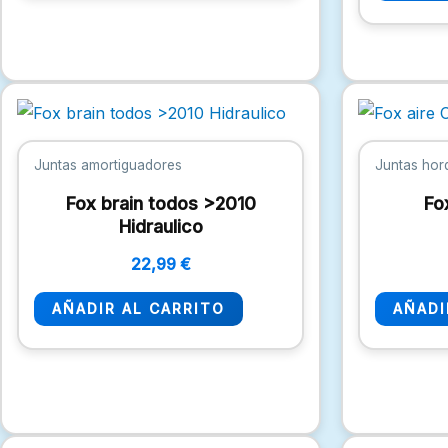
Juntas amortiguadores
Juntas horq
Fox brain todos >2010
Fo
Hidraulico
22,99
€
AÑADIR AL CARRITO
AÑADI