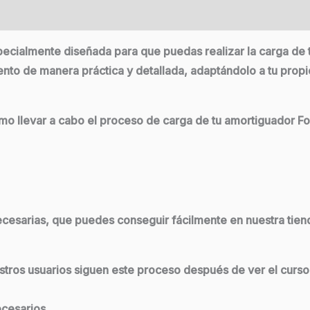
ecialmente diseñada para que puedas realizar la carga de 
to de manera práctica y detallada, adaptándolo a tu propio 
 llevar a cabo el proceso de carga de tu amortiguador Fox
esarias, que puedes conseguir fácilmente en nuestra tienda
stros usuarios siguen este proceso después de ver el curso
ecesarios.