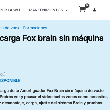
 POR LA WEB
MANTENIMIENTOS
na de vacío
,
Formaciones
carga Fox brain sin máquina
cl.)
ISPONIBLE
carga de tu
Amortiguador Fox Brain
sin máquina de vacío
 Podrás ver y pausar el vídeo tantas veces como necesites,
 desmontaje, carga, ajuste del sistema Brain y pruebas