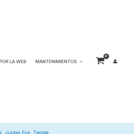
 POR LA WEB
MANTENIMIENTOS
s
,
Juntas Fox
,
Tienda