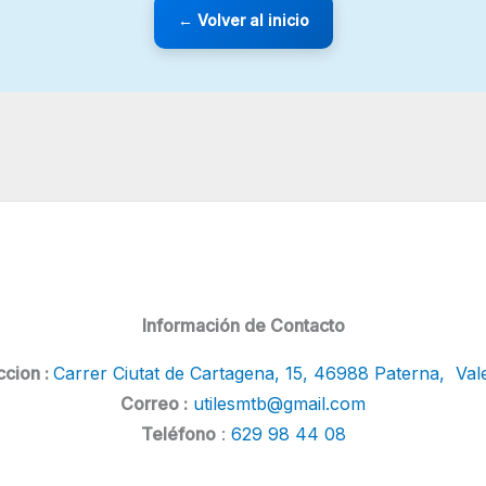
← Volver al inicio
Información de Contacto
ccion :
Carrer Ciutat de Cartagena, 15, 46988 Paterna, Val
Correo :
utilesmtb@gmail.com
Teléfono
:
629 98 44 08