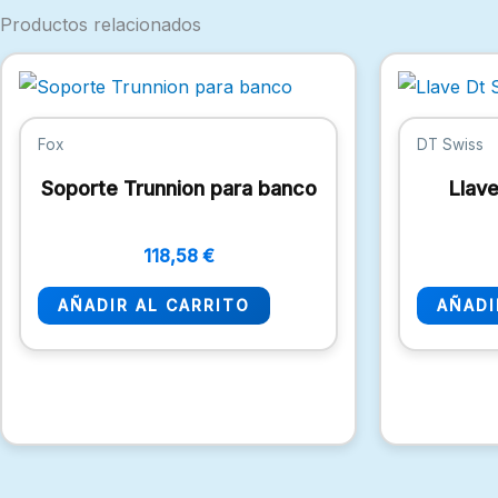
Productos relacionados
Fox
DT Swiss
Soporte Trunnion para banco
Llav
118,58
€
AÑADIR AL CARRITO
AÑADI