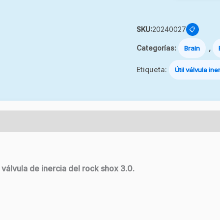
SKU:
20240027
📋
Categorías:
,
Brain
Etiqueta:
Útil válvula ine
válvula de inercia del rock shox 3.0.