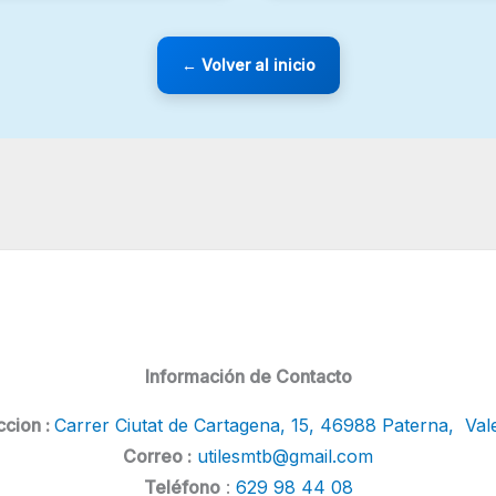
← Volver al inicio
Información de Contacto
ccion :
Carrer Ciutat de Cartagena, 15, 46988 Paterna, Val
Correo :
utilesmtb@gmail.com
Teléfono
:
629 98 44 08