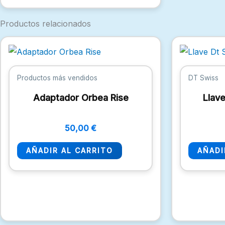
Productos relacionados
Productos más vendidos
DT Swiss
Adaptador Orbea Rise
Llav
50,00
€
AÑADIR AL CARRITO
AÑADI