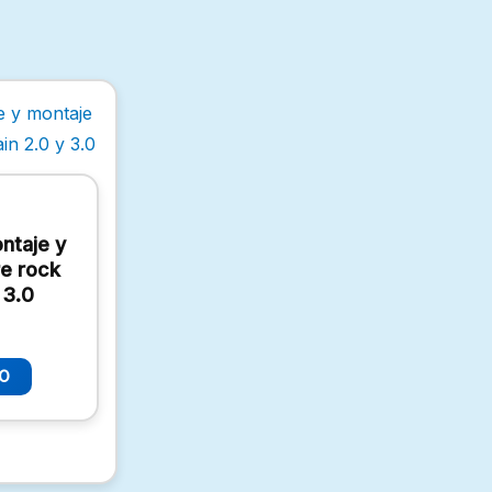
ntaje y
re rock
 3.0
TO