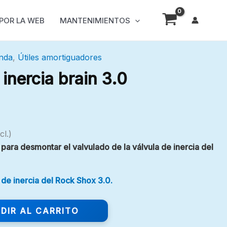
 POR LA WEB
MANTENIMIENTOS
nda
,
Útiles amortiguadores
 inercia brain 3.0
cl.)
 para desmontar el valvulado de la válvula de inercia del
 de inercia del Rock Shox 3.0.
DIR AL CARRITO