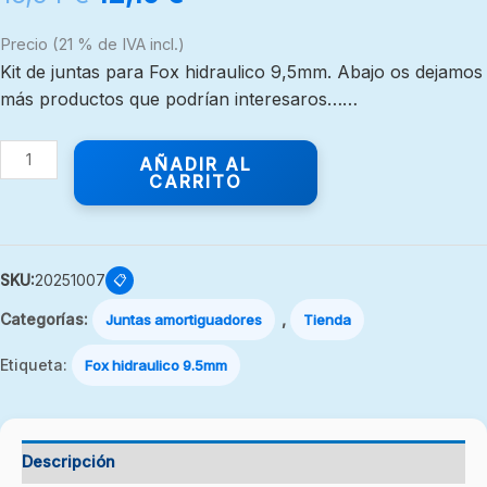
Precio (21 % de IVA incl.)
Kit de juntas para Fox hidraulico 9,5mm. Abajo os dejamos
más productos que podrían interesaros……
AÑADIR AL
CARRITO
SKU:
20251007
📋
Categorías:
,
Juntas amortiguadores
Tienda
Etiqueta:
Fox hidraulico 9.5mm
Descripción