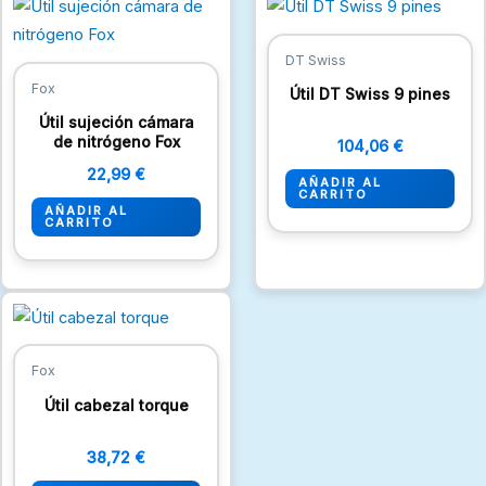
DT Swiss
Fox
Útil DT Swiss 9 pines
Útil sujeción cámara
de nitrógeno Fox
104,06
€
22,99
€
AÑADIR AL
CARRITO
AÑADIR AL
CARRITO
Fox
Útil cabezal torque
38,72
€