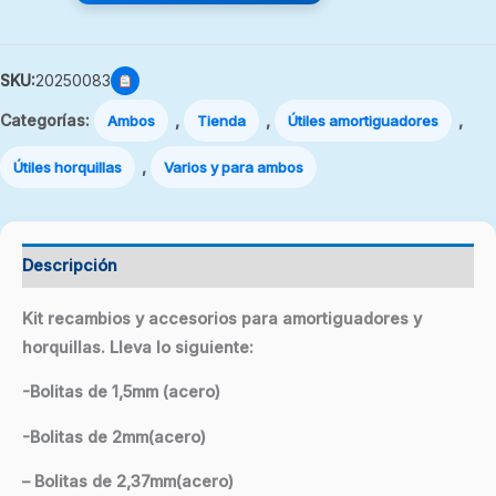
SKU:
20250083
Categorías:
,
,
,
Ambos
Tienda
Útiles amortiguadores
,
Útiles horquillas
Varios y para ambos
Descripción
Kit recambios y accesorios para amortiguadores y
horquillas. Lleva lo siguiente:
-Bolitas de 1,5mm (acero)
-Bolitas de 2mm(acero)
– Bolitas de 2,37mm(acero)