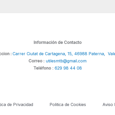
Información de Contacto
ccion :
Carrer Ciutat de Cartagena, 15, 46988 Paterna, Val
Correo :
utilesmtb@gmail.com
Teléfono
:
629 98 44 08
tica de Privacidad
Politica de Cookies
Aviso 