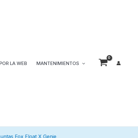
 POR LA WEB
MANTENIMIENTOS
 juntas Fox Float X Genie