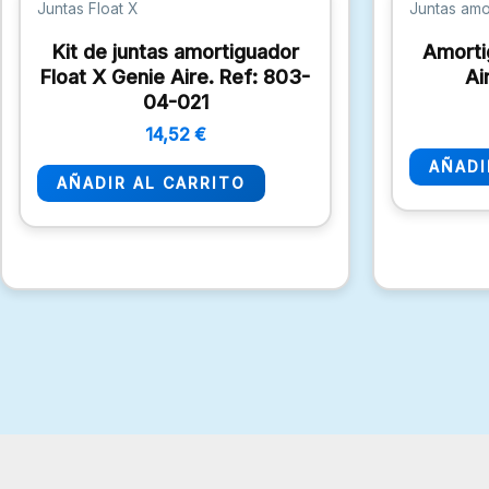
Juntas Float X
Juntas amo
Kit de juntas amortiguador
Amorti
Float X Genie Aire. Ref: 803-
Ai
04-021
14,52
€
AÑADI
AÑADIR AL CARRITO