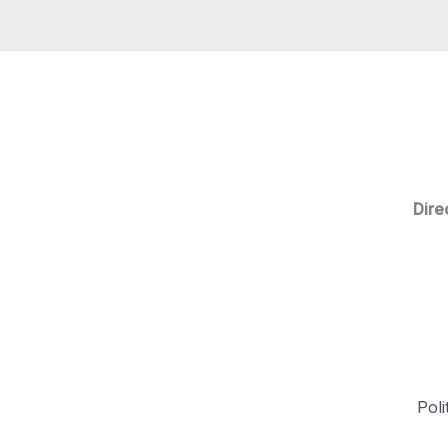
Dire
Poli