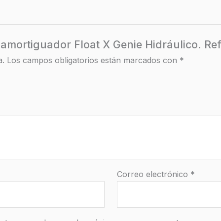
s amortiguador Float X Genie Hidráulico. R
a.
Los campos obligatorios están marcados con
*
Correo electrónico
*