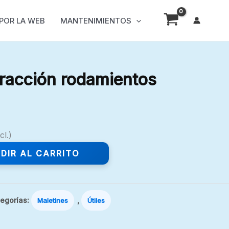
 POR LA WEB
MANTENIMIENTOS
tracción rodamientos
cl.)
DIR AL CARRITO
egorías:
,
Maletines
Útiles