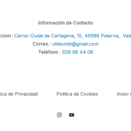
Información de Contacto
ccion :
Carrer Ciutat de Cartagena, 15, 46988 Paterna, Val
Correo :
utilesmtb@gmail.com
Teléfono
:
629 98 44 08
tica de Privacidad
Politica de Cookies
Aviso 