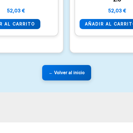
52,03
€
52,03
€
R AL CARRITO
AÑADIR AL CARRI
← Volver al inicio