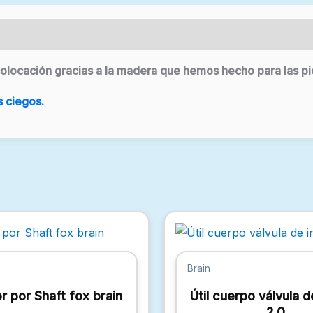
 colocación gracias a la madera que hemos hecho para las pi
s ciegos.
Brain
r por Shaft fox brain
Útil cuerpo válvula d
2.0