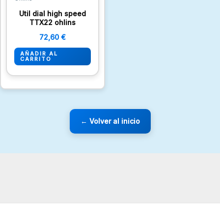
Util dial high speed
TTX22 ohlins
72,60
€
AÑADIR AL
CARRITO
← Volver al inicio