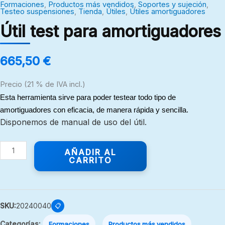
Formaciones
,
Productos más vendidos
,
Soportes y sujeción
,
Testeo suspensiones
,
Tienda
,
Útiles
,
Útiles amortiguadores
Útil test para amortiguadores
665,50
€
Precio (21 % de IVA incl.)
Esta herramienta sirve para poder testear todo tipo de
amortiguadores con eficacia, de manera rápida y sencilla.
Disponemos de manual de uso del útil.
AÑADIR AL
CARRITO
SKU:
20240040
📋
Categorías:
,
,
Formaciones
Productos más vendidos