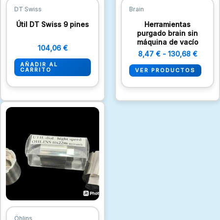
DT Swiss
Brain
Útil DT Swiss 9 pines
Herramientas
purgado brain sin
máquina de vacío
104,06
€
8,47
€
-
130,68
€
AÑADIR AL
CARRITO
VER PRODUCTOS
Öhlins