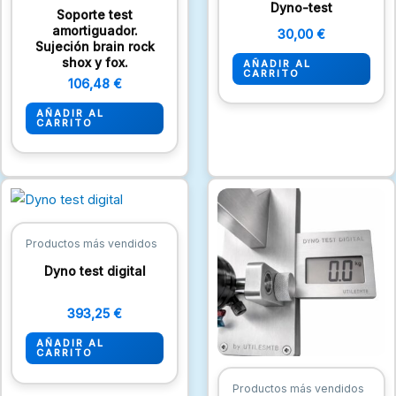
Dyno-test
Soporte test
amortiguador.
30,00
€
Sujeción brain rock
shox y fox.
AÑADIR AL
CARRITO
106,48
€
AÑADIR AL
CARRITO
Productos más vendidos
Dyno test digital
393,25
€
AÑADIR AL
CARRITO
Productos más vendidos