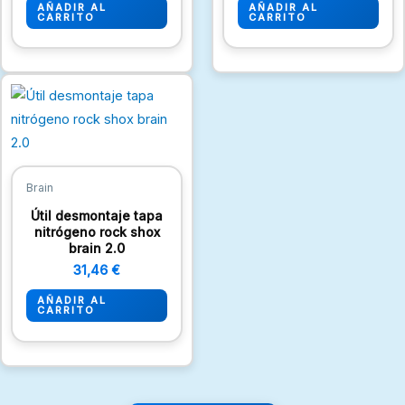
AÑADIR AL
AÑADIR AL
CARRITO
CARRITO
Brain
Útil desmontaje tapa
nitrógeno rock shox
brain 2.0
31,46
€
AÑADIR AL
CARRITO