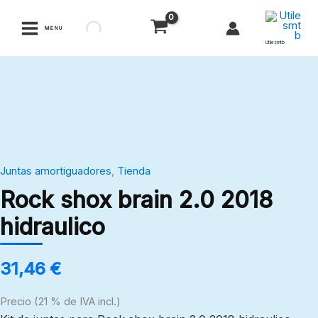
Ir
al
MENU
contenido
Utilesmtb
Rock
shox
brain
2.0
2018
Juntas amortiguadores
,
Tienda
hidraulico
Rock shox brain 2.0 2018
cantidad
hidraulico
31,46
€
Precio (21 % de IVA incl.)