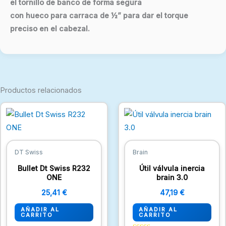
el tornillo de banco de forma segura
con hueco para carraca de ½” para dar el torque
preciso en el cabezal.
Productos relacionados
DT Swiss
Brain
Bullet Dt Swiss R232
Útil válvula inercia
ONE
brain 3.0
25,41
€
47,19
€
AÑADIR AL
AÑADIR AL
CARRITO
CARRITO