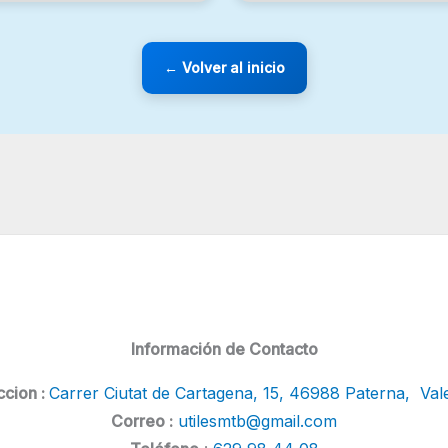
← Volver al inicio
Información de Contacto
ccion :
Carrer Ciutat de Cartagena, 15, 46988 Paterna, Val
Correo :
utilesmtb@gmail.com