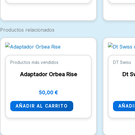
Productos relacionados
Productos más vendidos
DT Swiss
Adaptador Orbea Rise
Dt S
50,00
€
AÑADIR AL CARRITO
AÑADI