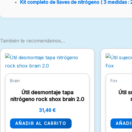
Kit completo de llaves de nitrógeno ( 3 medidas : 
También te recomendamos…
Brain
Fox
Útil desmontaje tapa
Útil 
nitrógeno rock shox brain 2.0
31,46
€
AÑADIR AL CARRITO
AÑADI