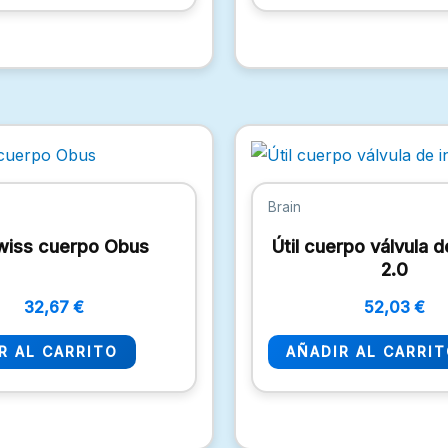
Brain
wiss cuerpo Obus
Útil cuerpo válvula d
2.0
32,67
€
52,03
€
R AL CARRITO
AÑADIR AL CARRI