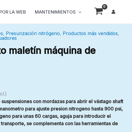
 POR LA WEB
MANTENIMIENTOS
es
,
Presurización nitrógeno
,
Productos más vendidos
,
guadores
to maletín máquina de
cl.)
 suspensiones con mordazas para abrir el vástago shaft
anometro para ajuste presion nitrogeno hasta 900 psi,
ógeno para unas 60 cargas, aguja para introducir el
e transporte, se complementa con las herramientas de