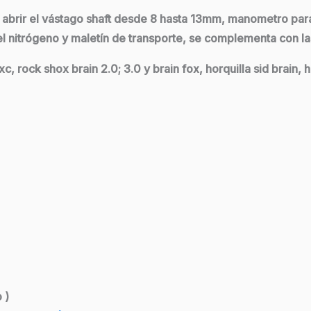
brir el vástago shaft desde 8 hasta 13mm, manometro para a
 el nitrógeno y maletín de transporte, se complementa con 
rock shox brain 2.0; 3.0 y brain fox, horquilla sid brain, h
 )