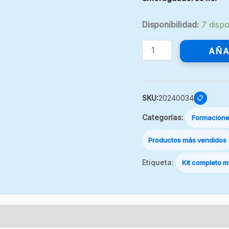
Disponibilidad:
7 dispo
AÑA
SKU:
20240034
📋
Categorías:
Formacion
Productos más vendidos
Etiqueta:
Kit completo m