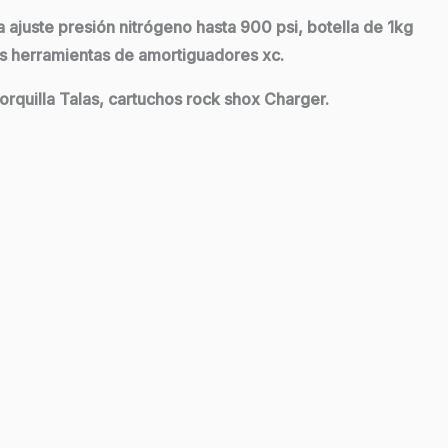
juste presión nitrógeno hasta 900 psi, botella de 1kg
las herramientas de amortiguadores xc.
orquilla Talas, cartuchos rock shox Charger.