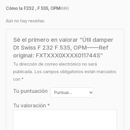
Cómo la F232 , F 535, OPM￼￼
Aún no hay reseñas
Sé el primero en valorar “Útil damper
Dt Swiss F 232 F 535, OPM——Ref
original: FXTXXX0XXXX011744S”
Tu dirección de correo electrónico no será
publicada.
Los campos obligatorios están marcados
con
*
Tu puntuación
Tu valoración
*