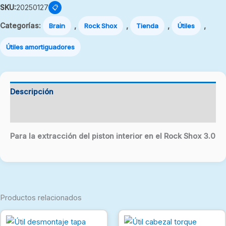
SKU:
20250127
📋
Categorías:
,
,
,
,
Brain
Rock Shox
Tienda
Útiles
Útiles amortiguadores
Descripción
Valoraciones (0)
Para la extracción del piston interior en el Rock Shox 3.0
Productos relacionados