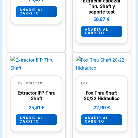
Extractor cabezal
Thru Shaft y
AÑADIR AL
soporte test
CARRITO
56,87
€
AÑADIR AL
CARRITO
Fox Thru Shaft
Fox
Extractor IFP Thru
Fox Thru Shaft
Shaft
20/22 Hidraulico
25,41
€
22,99
€
AÑADIR AL
AÑADIR AL
CARRITO
CARRITO