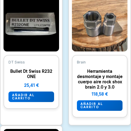
DT Swiss
Brain
Bullet Dt Swiss R232
Herramienta
ONE
desmontaje y montaje
cuerpo aire rock shox
25,41
€
brain 2.0 y 3.0
118,58
€
AÑADIR AL
CARRITO
AÑADIR AL
CARRITO