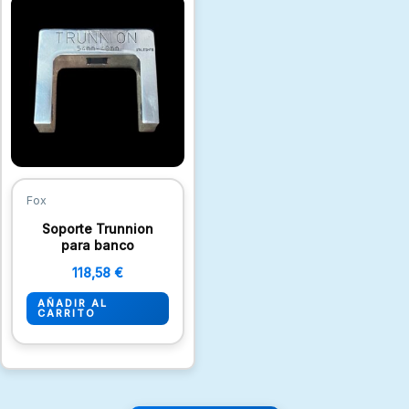
Fox
Soporte Trunnion
para banco
118,58
€
AÑADIR AL
CARRITO