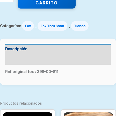
CARRITO
Categorías:
,
,
Fox
Fox Thru Shaft
Tienda
Descripción
Valoraciones (0)
Ref original fox : 398-00-811
Productos relacionados