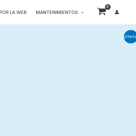
 POR LA WEB
MANTENIMIENTOS
¡Ofert