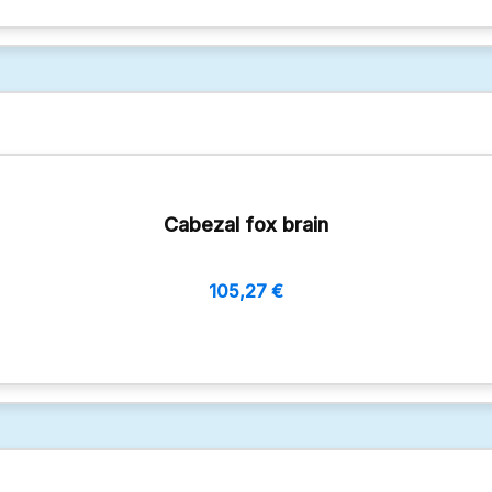
Cabezal fox brain
105,27
€