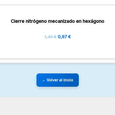
Cierre nitrógeno mecanizado en hexágono
1,45
€
0,97
€
← Volver al inicio