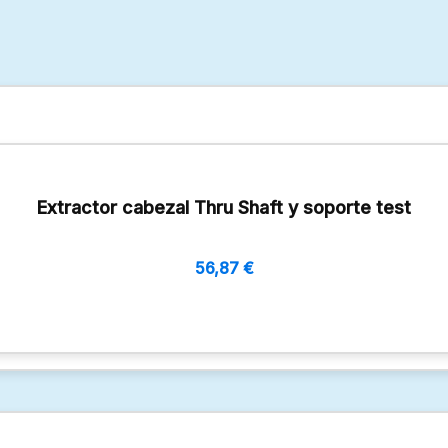
Extractor cabezal Thru Shaft y soporte test
56,87
€