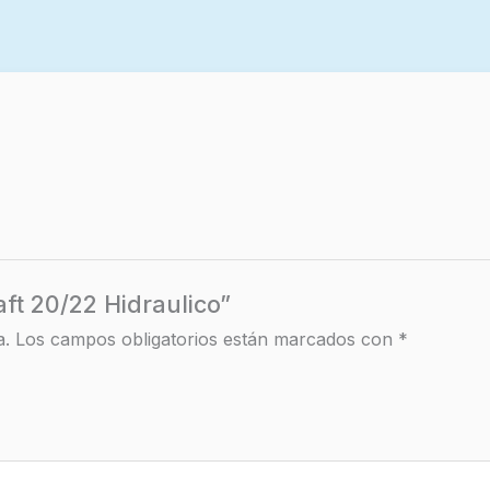
aft 20/22 Hidraulico”
a.
Los campos obligatorios están marcados con
*