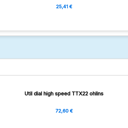
25,41
€
Util dial high speed TTX22 ohlins
72,60
€