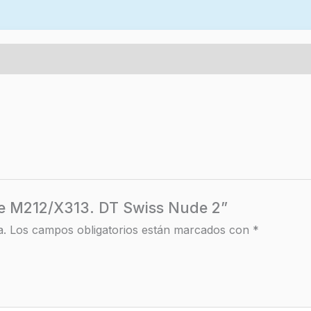
aire M212/X313. DT Swiss Nude 2”
a.
Los campos obligatorios están marcados con
*