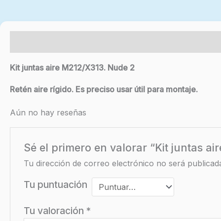
Descripción
Valoraciones (0)
Kit juntas aire M212/X313. Nude 2
Retén aire rígido. Es preciso usar útil para montaje.
Aún no hay reseñas
Sé el primero en valorar “Kit juntas 
Tu dirección de correo electrónico no será publicad
Tu puntuación
Tu valoración
*