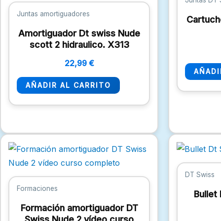
Juntas DT
Juntas amortiguadores
Cartuch
Amortiguador Dt swiss Nude
scott 2 hidraulico. X313
22,99
€
AÑADI
AÑADIR AL CARRITO
DT Swiss
Formaciones
Bullet
Formación amortiguador DT
Swiss Nude 2 vídeo curso