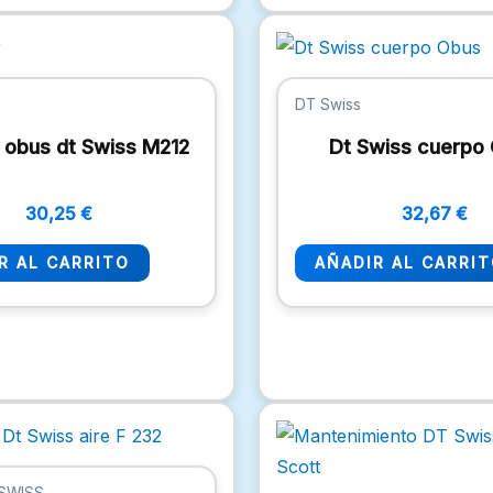
DT Swiss
 obus dt Swiss M212
Dt Swiss cuerpo
30,25
€
32,67
€
R AL CARRITO
AÑADIR AL CARRI