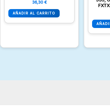
36,30
€
FXTX
AÑADIR AL CARRITO
AÑADI