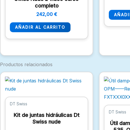
completo
242,00
€
AÑADI
AÑADIR AL CARRITO
Productos relacionados
DT Swiss
DT Swiss
Kit de juntas hidráulicas Dt
Swiss nude
Útil da
535, 