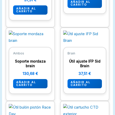
AÑADIR AL
CARRITO
AÑADIR AL
CARRITO
Ambos
Brain
Soporte mordaza
Útil ajuste IFP Sid
brain
Brain
130,68
€
37,51
€
AÑADIR AL
AÑADIR AL
CARRITO
CARRITO