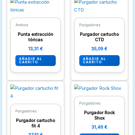
Ambos
Purgadores
Punta extracción
Purgador cartucho
tóricas
CTD
13,31
€
35,09
€
AÑADIR AL
AÑADIR AL
CARRITO
CARRITO
Purgadores
Purgadores
Purgador Rock
Shox
Purgador cartucho
fit 4
31,46
€
37,51
€