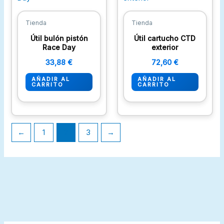
Tienda
Tienda
Útil bulón pistón
Útil cartucho CTD
Race Day
exterior
33,88
€
72,60
€
AÑADIR AL
AÑADIR AL
CARRITO
CARRITO
←
1
2
3
→