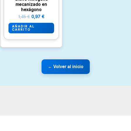
mecanizado en
hexágono
1,45
€
0,97
€
AÑADIR AL
CARRITO
← Volver al inicio