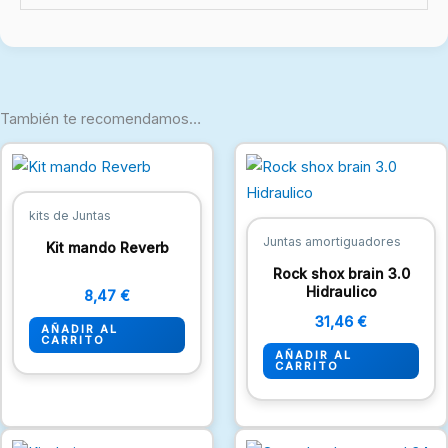
También te recomendamos…
kits de Juntas
Juntas amortiguadores
Kit mando Reverb
Rock shox brain 3.0
Hidraulico
8,47
€
31,46
€
AÑADIR AL
CARRITO
AÑADIR AL
CARRITO