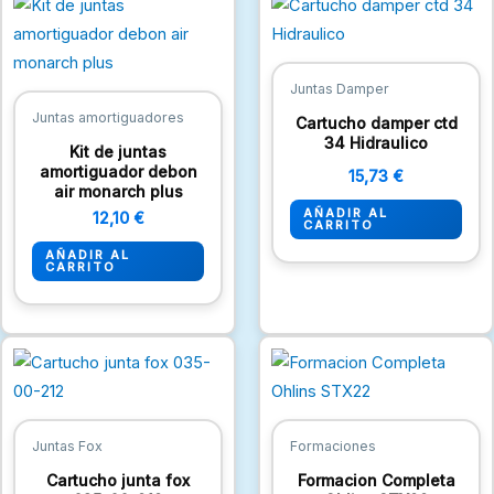
Juntas Damper
Juntas amortiguadores
Cartucho damper ctd
34 Hidraulico
Kit de juntas
amortiguador debon
15,73
€
air monarch plus
AÑADIR AL
12,10
€
CARRITO
AÑADIR AL
CARRITO
Juntas Fox
Formaciones
Cartucho junta fox
Formacion Completa