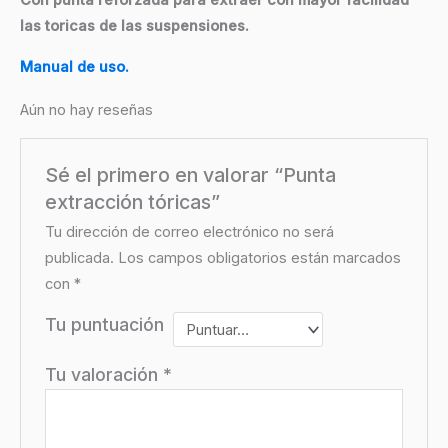
Con punta reforzada para extraer con mayor facilidad
las toricas de las suspensiones.
Manual de uso.
Aún no hay reseñas
Sé el primero en valorar “Punta
extracción tóricas”
Tu dirección de correo electrónico no será
publicada.
Los campos obligatorios están marcados
con
*
Tu puntuación
Tu valoración
*