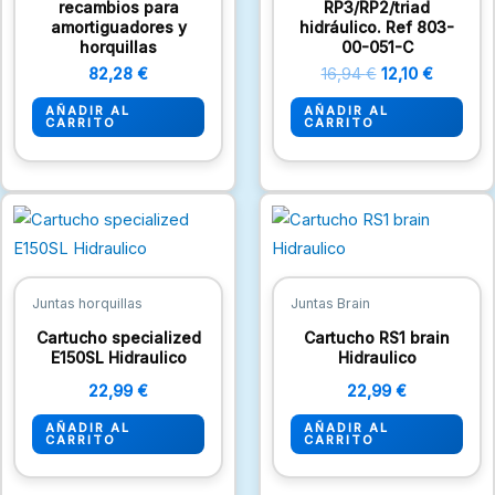
recambios para
RP3/RP2/triad
amortiguadores y
hidráulico. Ref 803-
horquillas
00-051-C
82,28
€
16,94
€
12,10
€
AÑADIR AL
AÑADIR AL
CARRITO
CARRITO
Juntas horquillas
Juntas Brain
Cartucho specialized
Cartucho RS1 brain
E150SL Hidraulico
Hidraulico
22,99
€
22,99
€
AÑADIR AL
AÑADIR AL
CARRITO
CARRITO