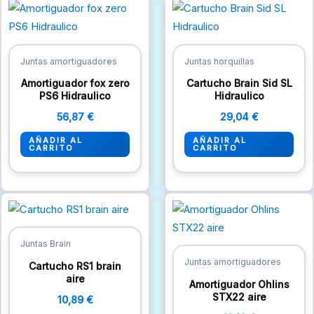
Juntas amortiguadores
Juntas horquillas
Amortiguador fox zero
Cartucho Brain Sid SL
PS6 Hidraulico
Hidraulico
56,87
€
29,04
€
AÑADIR AL
AÑADIR AL
CARRITO
CARRITO
Juntas Brain
Juntas amortiguadores
Cartucho RS1 brain
aire
Amortiguador Ohlins
STX22 aire
10,89
€