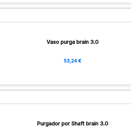
Vaso purga brain 3.0
53,24
€
Purgador por Shaft brain 3.0