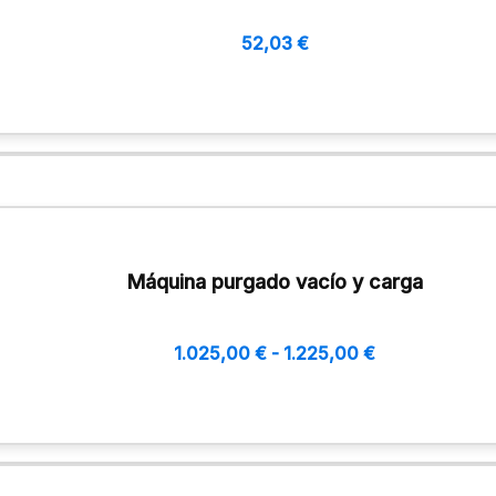
52,03
€
Máquina purgado vacío y carga
1.025,00
€
-
1.225,00
€