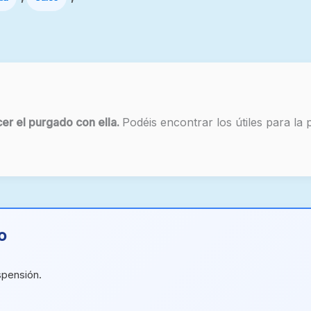
r el purgado con ella.
Podéis encontrar los útiles para la 
o
spensión.