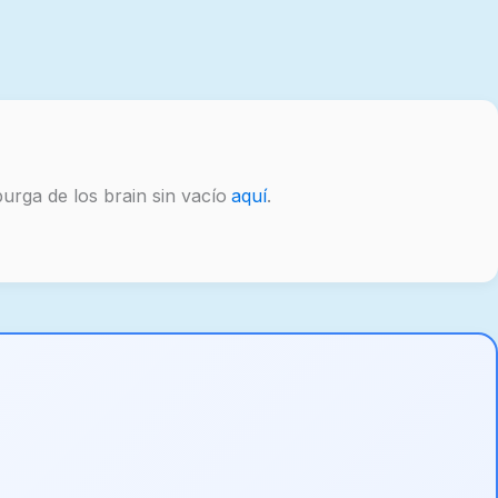
purga de los brain sin vacío
aquí
.