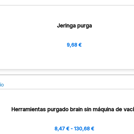
Jeringa purga
9,68
€
Herramientas purgado brain sin máquina de vac
8,47
€
-
130,68
€