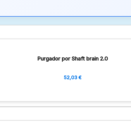
Purgador por Shaft brain 2.0
52,03
€