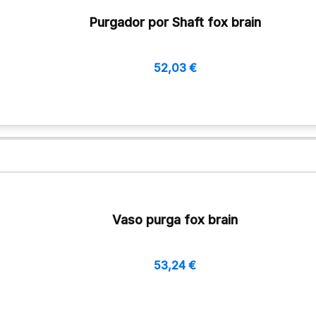
Purgador por Shaft fox brain
52,03
€
Vaso purga fox brain
53,24
€