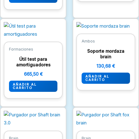
Ambos
Formaciones
Soporte mordaza
brain
Útil test para
amortiguadores
130,68
€
665,50
€
AÑADIR AL
CARRITO
AÑADIR AL
CARRITO
Brain
Brain