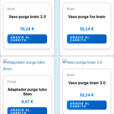
Brain
Brain
Vaso purga brain 2.0
Vaso purga fox brain
53,24
€
53,24
€
AÑADIR AL
AÑADIR AL
CARRITO
CARRITO
Brain
Purga
Vaso purga brain 3.0
Adaptador purga tubo
6mm
53,24
€
8,47
€
AÑADIR AL
CARRITO
AÑADIR AL
CARRITO