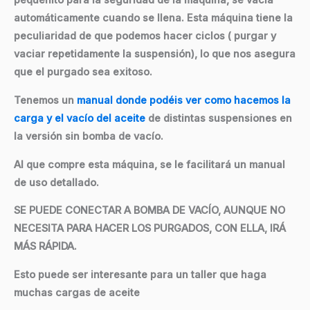
pequeñito para la seguridad de la máquina, se vacia
automáticamente cuando se llena. Esta máquina tiene la
peculiaridad de que podemos hacer ciclos ( purgar y
vaciar repetidamente la suspensión), lo que nos asegura
que el purgado sea exitoso.
Tenemos un
manual donde podéis ver como hacemos la
carga y el vacío del aceite
de distintas suspensiones en
la versión sin bomba de vacío.
Al que compre esta máquina, se le facilitará un manual
de uso detallado.
SE PUEDE CONECTAR A BOMBA DE VACÍO, AUNQUE NO
NECESITA PARA HACER LOS PURGADOS, CON ELLA, IRÁ
MÁS RÁPIDA.
Esto puede ser interesante para un taller que haga
muchas cargas de aceite