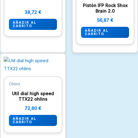
Pistón IFP Rock Shox
Brain 2.0
38,72
€
56,87
€
AÑADIR AL
CARRITO
AÑADIR AL
CARRITO
Öhlins
Util dial high speed
TTX22 ohlins
72,60
€
AÑADIR AL
CARRITO