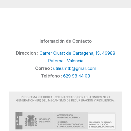
Información de Contacto
Direccion :
Carrer Ciutat de Cartagena, 15, 46988
Paterna, Valencia
Correo :
utilesmtb@gmail.com
Teléfono
:
629 98 44 08