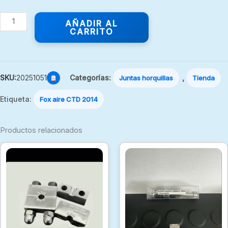
AÑADIR AL
CARRITO
SKU:
20251051
Categorías:
,
Juntas horquillas
Tienda
Etiqueta:
Fox aire CTD 2014
Productos relacionados