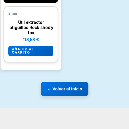
Brain
Útil extractor
latiguillos Rock shox y
fox
118,58
€
AÑADIR AL
CARRITO
← Volver al inicio