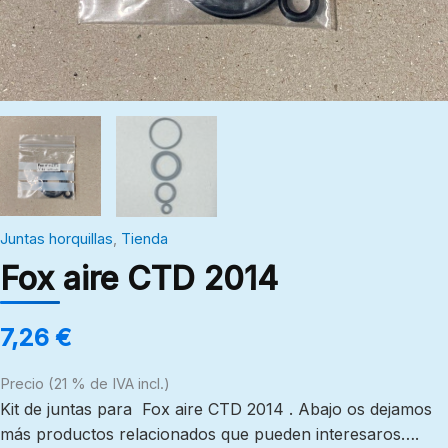
Juntas horquillas
,
Tienda
Fox aire CTD 2014
7,26
€
Precio (21 % de IVA incl.)
Kit de juntas para Fox aire CTD 2014 . Abajo os dejamos
más productos relacionados que pueden interesaros….