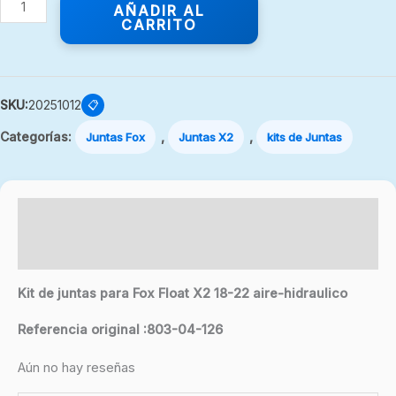
AÑADIR AL
CARRITO
SKU:
20251012
📋
Categorías:
,
,
Juntas Fox
Juntas X2
kits de Juntas
Descripción
Valoraciones (0)
Kit de juntas para Fox Float X2 18-22 aire-hidraulico
Referencia original :803-04-126
Aún no hay reseñas