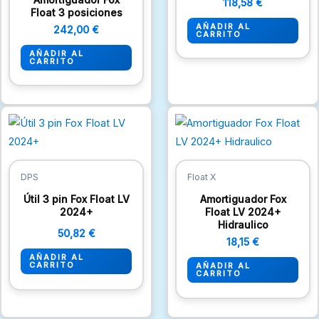
118,58
€
Float 3 posiciones
AÑADIR AL
242,00
€
CARRITO
AÑADIR AL
CARRITO
DPS
Float X
Útil 3 pin Fox Float LV
Amortiguador Fox
2024+
Float LV 2024+
Hidraulico
50,82
€
18,15
€
AÑADIR AL
CARRITO
AÑADIR AL
CARRITO