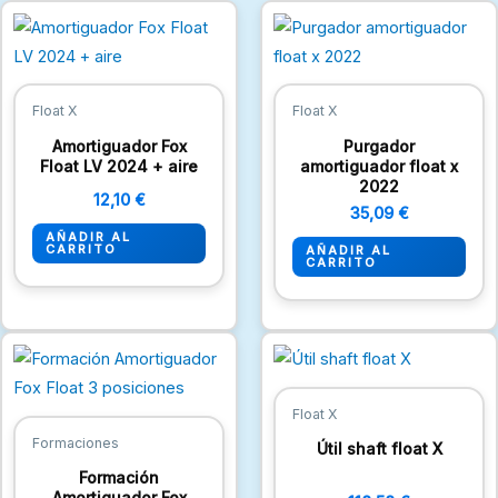
Float X
Float X
Amortiguador Fox
Purgador
Float LV 2024 + aire
amortiguador float x
2022
12,10
€
35,09
€
AÑADIR AL
CARRITO
AÑADIR AL
CARRITO
Float X
Formaciones
Útil shaft float X
Formación
Amortiguador Fox