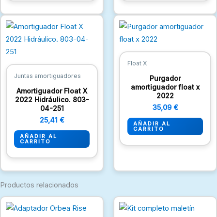
Float X
Juntas amortiguadores
Purgador
amortiguador float x
Amortiguador Float X
2022
2022 Hidráulico. 803-
35,09
€
04-251
25,41
€
AÑADIR AL
CARRITO
AÑADIR AL
CARRITO
Productos relacionados