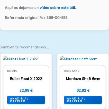
Aquí os dejamos un
vídeo sobre este útil.
Referencia original Fox 398-00-558
También te recomendamos…
Bullets
Rock Shox
Bullet Float X 2022
Mordaza Shaft 6mm
22,99
€
62,92
€
AÑADIR AL
AÑADIR AL
CARRITO
CARRITO