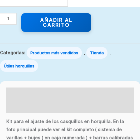
AÑADIR AL
CARRITO
Categorías:
,
,
Productos más vendidos
Tienda
Útiles horquillas
Descripción
Valoraciones (0)
Kit para el ajuste de los casquillos en horquilla. En la
foto principal puede ver el kit completo ( sistema de
varillas + bujes ( en caja numerada ) + barras calibradas