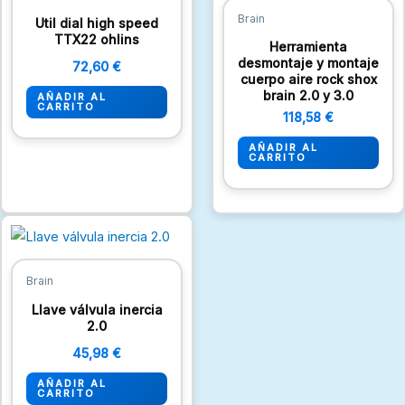
Brain
Util dial high speed
TTX22 ohlins
Herramienta
desmontaje y montaje
72,60
€
cuerpo aire rock shox
brain 2.0 y 3.0
AÑADIR AL
CARRITO
118,58
€
AÑADIR AL
CARRITO
Brain
Llave válvula inercia
2.0
45,98
€
AÑADIR AL
CARRITO