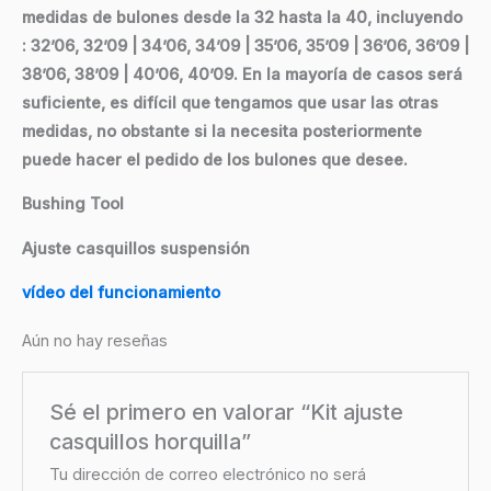
medidas de bulones desde la 32 hasta la 40, incluyendo
: 32’06, 32’09 | 34’06, 34’09 | 35’06, 35’09 | 36’06, 36’09 |
38’06, 38’09 | 40’06, 40’09. En la mayoría de casos será
suficiente, es difícil que tengamos que usar las otras
medidas, no obstante si la necesita posteriormente
puede hacer el pedido de los bulones que desee.
Bushing Tool
Ajuste casquillos suspensión
vídeo del funcionamiento
Aún no hay reseñas
Sé el primero en valorar “Kit ajuste
casquillos horquilla”
Tu dirección de correo electrónico no será