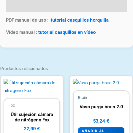
Valoraciones (0)
PDF manual de uso :
tutorial casquillos horquilla
Vídeo manual :
tutorial casquillos en vídeo
Productos relacionados
Brain
Fox
Vaso purga brain 2.0
Útil sujeción cámara
de nitrógeno Fox
53,24
€
22,99
€
AÑADIR AL