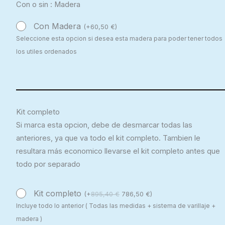
Con o sin : Madera
Con Madera
(
+
60,50
€
)
Seleccione esta opcion si desea esta madera para poder tener todos
los utiles ordenados
Kit completo
Si marca esta opcion, debe de desmarcar todas las
anteriores, ya que va todo el kit completo. Tambien le
resultara más economico llevarse el kit completo antes que
todo por separado
Kit completo
(
+
895,40
€
786,50
€
)
Incluye todo lo anterior ( Todas las medidas + sistema de varillaje +
madera )