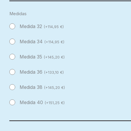
Medidas
Medida 32
(
+
114,95
€
)
Medida 34
(
+
114,95
€
)
Medida 35
(
+
145,20
€
)
Medida 36
(
+
133,10
€
)
Medida 38
(
+
145,20
€
)
Medida 40
(
+
151,25
€
)