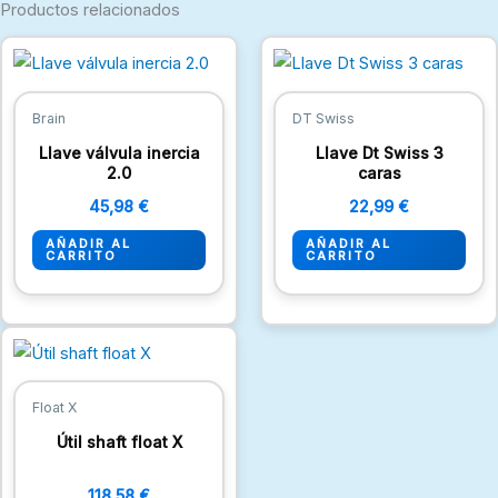
Productos relacionados
Brain
DT Swiss
Llave válvula inercia
Llave Dt Swiss 3
2.0
caras
45,98
€
22,99
€
AÑADIR AL
AÑADIR AL
CARRITO
CARRITO
Float X
Útil shaft float X
118,58
€