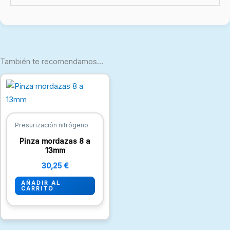
También te recomendamos…
Presurización nitrógeno
Pinza mordazas 8 a
13mm
30,25
€
AÑADIR AL
CARRITO