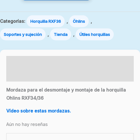
Categorías:
,
,
Horquilla RXF36
Öhlins
,
,
Soportes y sujeción
Tienda
Útiles horquillas
Descripción
Valoraciones (0)
Mordaza para el desmontaje y montaje de la horquilla
Ohlins RXF34/36
Vídeo sobre estas mordazas.
Aún no hay reseñas