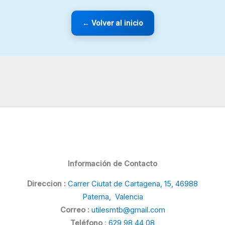
← Volver al inicio
Información de Contacto
Direccion :
Carrer Ciutat de Cartagena, 15, 46988
Paterna, Valencia
Correo :
utilesmtb@gmail.com
Teléfono
:
629 98 44 08