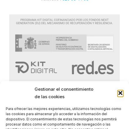
Gestionar el consentimiento
de las cookies
Para ofrecer las mejores experiencias, utilizamos tecnologías como
las cookies para almacenar y/o acceder a la información del
Politica de Privacidad
dispositivo. El consentimiento de estas tecnologías nos permitirá
procesar datos como el comportamiento de navegación o las
Politica de Cookies