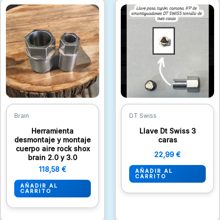
Brain
DT Swiss
Herramienta
Llave Dt Swiss 3
desmontaje y montaje
caras
cuerpo aire rock shox
22,99
€
brain 2.0 y 3.0
118,58
€
AÑADIR AL
CARRITO
AÑADIR AL
CARRITO