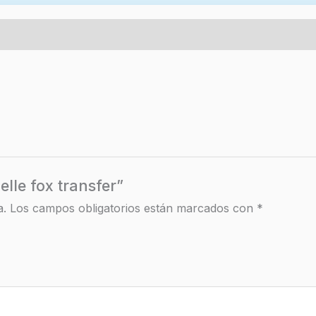
lle fox transfer”
a.
Los campos obligatorios están marcados con
*