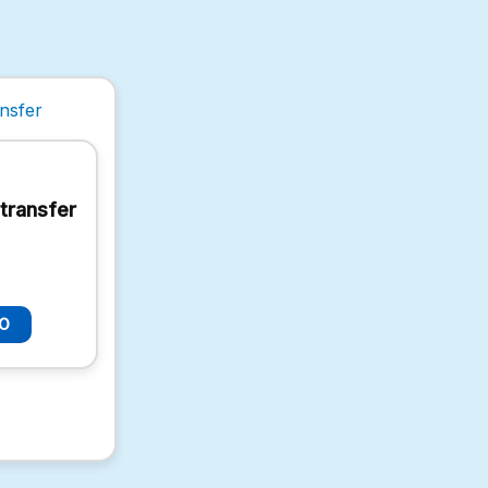
transfer
TO