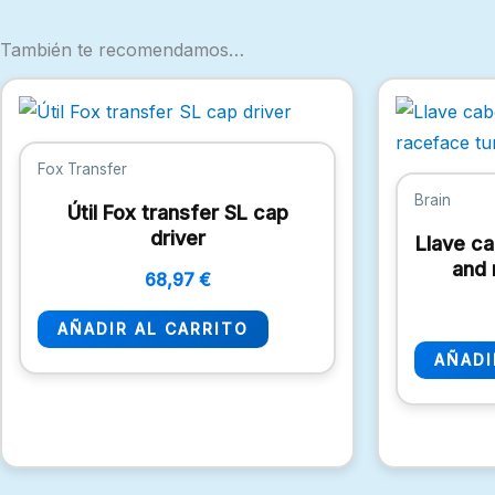
También te recomendamos…
Fox Transfer
Brain
Útil Fox transfer SL cap
driver
Llave ca
and 
68,97
€
AÑADIR AL CARRITO
AÑADI