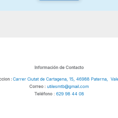
Información de Contacto
ccion :
Carrer Ciutat de Cartagena, 15, 46988 Paterna, Val
Correo :
utilesmtb@gmail.com
Teléfono
:
629 98 44 08