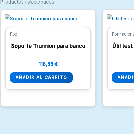
Productos relacionados
Fox
Formacion
Soporte Trunnion para banco
Útil tes
118,58
€
AÑADIR AL CARRITO
AÑADI