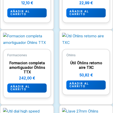
12,10
€
22,99
€
AÑADIR AL
AÑADIR AL
CARRITO
CARRITO
Formaciones
Öhlins
Formacion completa
Útil Öhlins retorno
amortiguador Öhlins
aire TXC
TTX
50,82
€
242,00
€
AÑADIR AL
CARRITO
AÑADIR AL
CARRITO