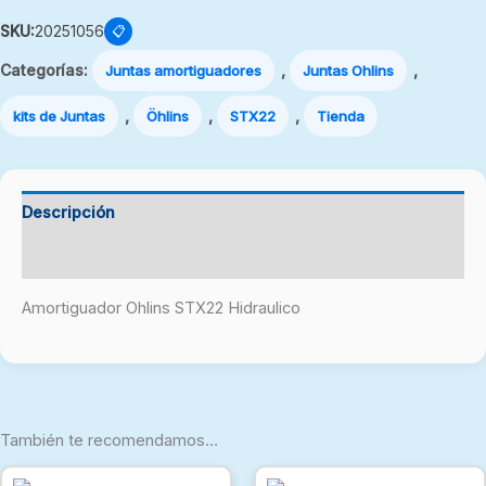
SKU:
20251056
📋
Categorías:
,
,
Juntas amortiguadores
Juntas Ohlins
,
,
,
kits de Juntas
Öhlins
STX22
Tienda
Descripción
Valoraciones (0)
Amortiguador Ohlins STX22 Hidraulico
También te recomendamos…