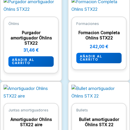
Öhlins
Formaciones
Purgador
Formacion Completa
amortiguador Öhlins
Ohlins STX22
STX22
242,00
€
31,46
€
AÑADIR AL
CARRITO
AÑADIR AL
CARRITO
Juntas amortiguadores
Bullets
Amortiguador Ohlins
Bullet amortiguador
STX22 aire
Öhlins STX 22