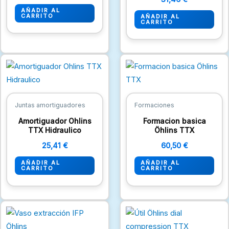
AÑADIR AL
CARRITO
AÑADIR AL
CARRITO
Juntas amortiguadores
Formaciones
Amortiguador Ohlins
Formacion basica
TTX Hidraulico
Öhlins TTX
25,41
€
60,50
€
AÑADIR AL
AÑADIR AL
CARRITO
CARRITO