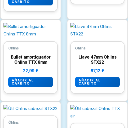
CARRITO
Öhlins
Öhlins
Bullet amortiguador
Llave 47mm Ohlins
Öhlins TTX 8mm
STX22
22,99
€
87,12
€
AÑADIR AL
AÑADIR AL
CARRITO
CARRITO
Öhlins