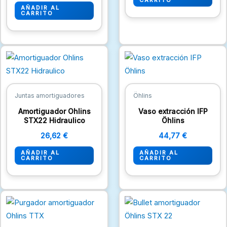
CARRITO
AÑADIR AL
CARRITO
Juntas amortiguadores
Öhlins
Amortiguador Ohlins
Vaso extracción IFP
STX22 Hidraulico
Öhlins
26,62
€
44,77
€
AÑADIR AL
AÑADIR AL
CARRITO
CARRITO