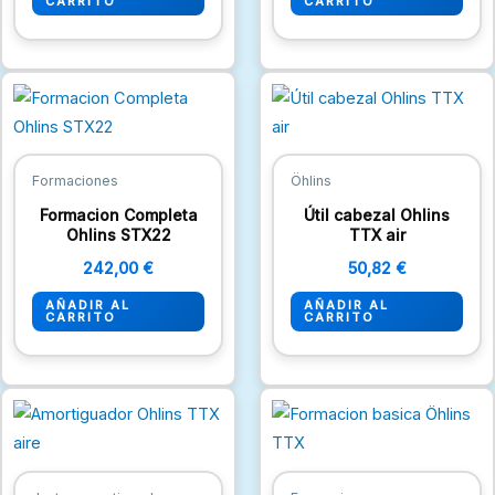
CARRITO
CARRITO
Formaciones
Öhlins
Formacion Completa
Útil cabezal Ohlins
Ohlins STX22
TTX air
242,00
€
50,82
€
AÑADIR AL
AÑADIR AL
CARRITO
CARRITO