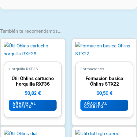
También te recomendamos…
Horquilla RXF36
Formaciones
Útil Öhlins cartucho
Formacion basica
horquilla RXF36
Öhlins STX22
50,82
€
60,50
€
AÑADIR AL
AÑADIR AL
CARRITO
CARRITO