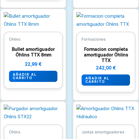
Öhlins
Formaciones
Bullet amortiguador
Formacion completa
Öhlins TTX 8mm
amortiguador Öhlins
TTX
22,99
€
242,00
€
AÑADIR AL
CARRITO
AÑADIR AL
CARRITO
Öhlins
Juntas amortiguadores