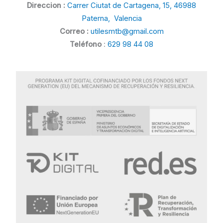
Direccion :
Carrer Ciutat de Cartagena, 15, 46988
Paterna, Valencia
Correo :
utilesmtb@gmail.com
Teléfono
:
629 98 44 08