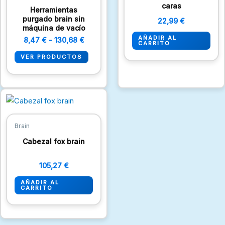
130,68 €
caras
Herramientas
purgado brain sin
22,99
€
máquina de vacío
AÑADIR AL
8,47
€
-
130,68
€
CARRITO
VER PRODUCTOS
Brain
Cabezal fox brain
105,27
€
AÑADIR AL
CARRITO