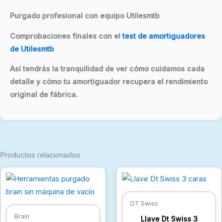
Purgado profesional con equipo Utilesmtb
Comprobaciones finales con el
test de amortiguadores
de Utilesmtb
Así tendrás la tranquilidad de ver cómo cuidamos cada
detalle y cómo tu amortiguador recupera el rendimiento
original de fábrica.
Productos relacionados
Rango
de
precios:
desde
DT Swiss
8,47 €
hasta
Brain
Llave Dt Swiss 3