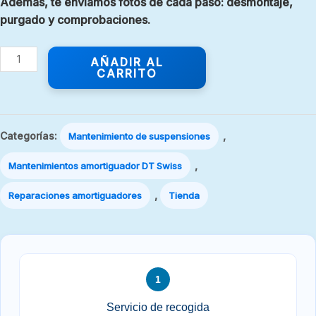
Además, te enviamos fotos de cada paso: desmontaje,
purgado y comprobaciones.
AÑADIR AL
CARRITO
Categorías:
,
Mantenimiento de suspensiones
,
Mantenimientos amortiguador DT Swiss
,
Reparaciones amortiguadores
Tienda
1
Servicio de recogida