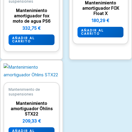
suspensiones
Mantenimiento
amortiguador FOX
Mantenimiento
Float X
amortiguador fox
180,29
€
moto de agua PS6
332,75
€
AÑADIR AL
CARRITO
AÑADIR AL
CARRITO
Mantenimiento de
suspensiones
Mantenimiento
amortiguador Öhlins
STX22
209,33
€
AÑADIR AL