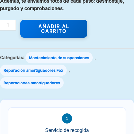
Además, te enviamos fotos de cada paso: desmontaje,
purgado y comprobaciones.
AÑADIR AL
CARRITO
Categorías:
,
Mantenimiento de suspensiones
,
Reparación amortiguadores Fox
Reparaciones amortiguadores
1
Servicio de recogida