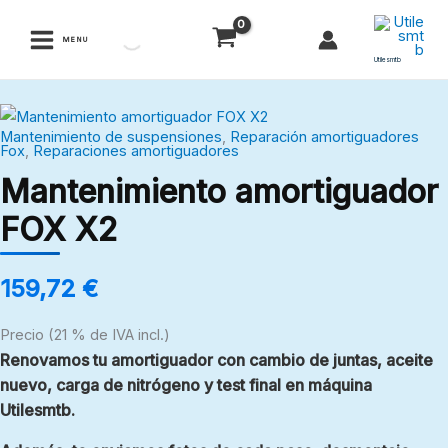
Ir
al
MENU
contenido
Utilesmtb
Mantenimiento
Mantenimiento de suspensiones
,
Reparación amortiguadores
amortiguador
Fox
,
Reparaciones amortiguadores
FOX
Mantenimiento amortiguador
X2
FOX X2
cantidad
159,72
€
Precio (21 % de IVA incl.)
Renovamos tu amortiguador con cambio de juntas, aceite
nuevo, carga de nitrógeno y test final en máquina
Utilesmtb.