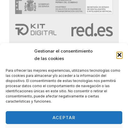
Gestionar el consentimiento
de las cookies
Para ofrecer las mejores experiencias, utilizamos tecnologías como
las cookies para almacenar y/o acceder a la información del
Politica de Privacidad
dispositivo. El consentimiento de estas tecnologías nos permitirá
procesar datos como el comportamiento de navegación o las
Politica de Cookies
identificaciones únicas en este sitio. No consentir o retirar el
consentimiento, puede afectar negativamente a ciertas
Aviso legal
características y funciones.
ACEPTAR