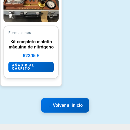
Formaciones
Kit completo maletín
máquina de nitrógeno
623,15
€
AÑADIR AL
CARRITO
← Volver al inicio