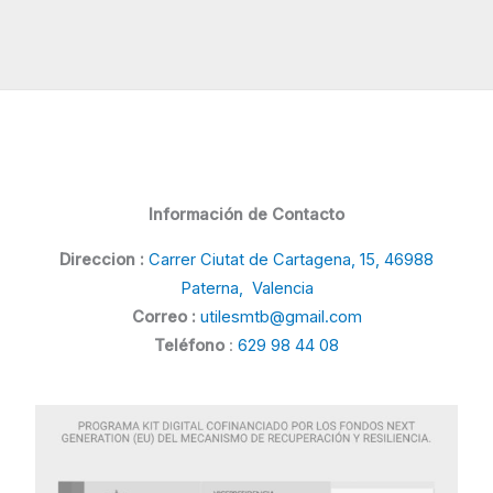
Información de Contacto
Direccion :
Carrer Ciutat de Cartagena, 15, 46988
Paterna, Valencia
Correo :
utilesmtb@gmail.com
Teléfono
:
629 98 44 08