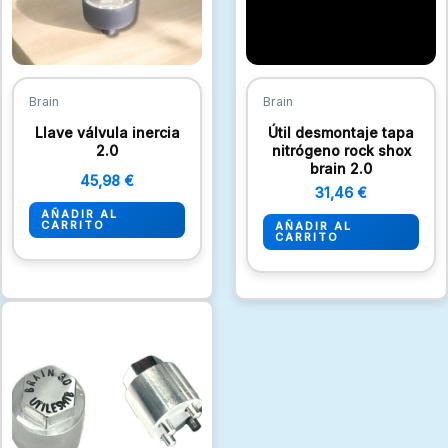
Brain
Brain
Llave válvula inercia
Útil desmontaje tapa
2.0
nitrógeno rock shox
brain 2.0
45,98
€
31,46
€
AÑADIR AL
CARRITO
AÑADIR AL
CARRITO