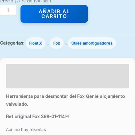
Precio (21 % de IVA incl.)
AÑADIR AL
CARRITO
Categorías:
,
,
Float X
Fox
Útiles amortiguadores
Descripción
Valoraciones (0)
Herramienta para desmontar del Fox Genie alojamiento
valvulado.
Ref original Fox 398-01-114￼
Aún no hay reseñas